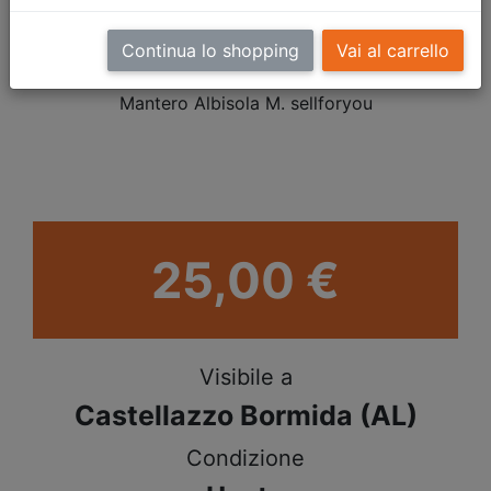
Albisola M.
Continua lo shopping
Vai al carrello
25,00 €
Visibile a
Castellazzo Bormida (AL)
Condizione