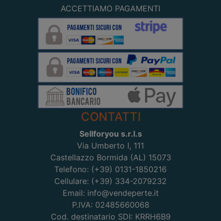
ACCETTIAMO PAGAMENTI
CONTATTI
Sellforyou s.r.l.s
Via Umberto I, 111
Castellazzo Bormida (AL) 15073
Telefono: (+39) 0131-1850216
Cellulare: (+39) 334-2079232
Email: info@vendeperte.it
P.IVA: 02485660068
Cod. destinatario SDI: KRRH6B9