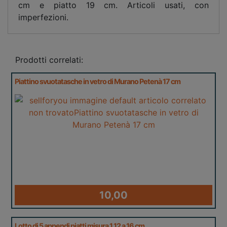
cm e piatto 19 cm. Articoli usati, con
imperfezioni.
Prodotti correlati:
Piattino svuotatasche in vetro di Murano Petenà 17 cm
10,00
Lotto di 5 appendi piatti misura 1 12 a 16 cm