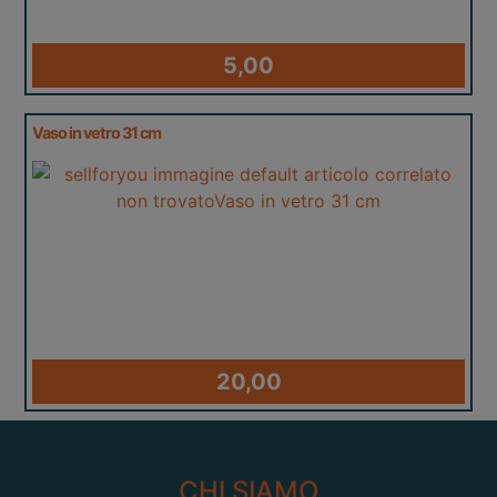
5,00
Vaso in vetro 31 cm
20,00
CHI SIAMO