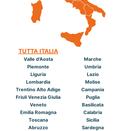
TUTTA ITALIA
Valle d'Aosta
Marche
Piemonte
Umbria
Liguria
Lazio
Lombardia
Molise
Trentino Alto Adige
Campania
Friuli Venezia Giulia
Puglia
Veneto
Basilicata
Emilia Romagna
Calabria
Toscana
Sicilia
Abruzzo
Sardegna