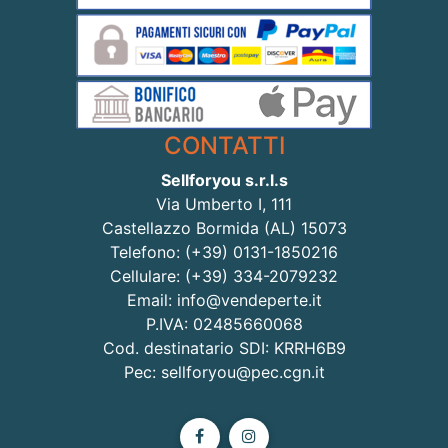
CONTATTI
Sellforyou s.r.l.s
Via Umberto I, 111
Castellazzo Bormida (AL) 15073
Telefono: (+39) 0131-1850216
Cellulare: (+39) 334-2079232
Email: info@vendeperte.it
P.IVA: 02485660068
Cod. destinatario SDI: KRRH6B9
Pec: sellforyou@pec.cgn.it