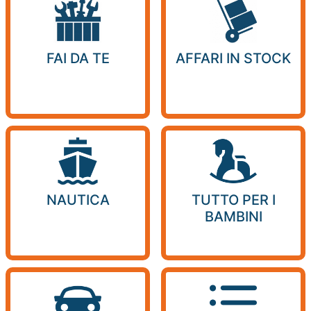
FAI DA TE
AFFARI IN STOCK
NAUTICA
TUTTO PER I
BAMBINI