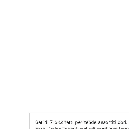
Set di 7 picchetti per tende assortiti cod.
nero. Articoli nuovi, mai utilizzati, con imp