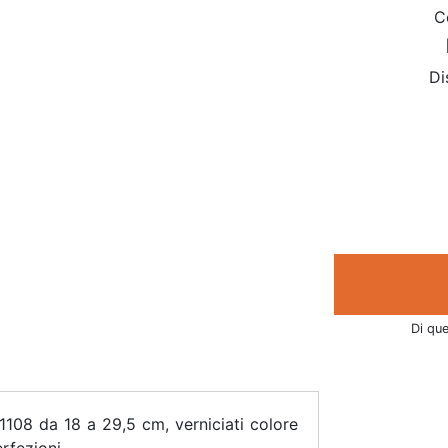
C
Di
Di que
 1108 da 18 a 29,5 cm, verniciati colore
erfezioni.