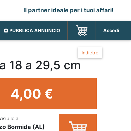
Il partner ideale per i tuoi affari!
PUBBLICA ANNUNCIO
Accedi
Indietro
da 18 a 29,5 cm
4,00 €
Visibile a
zo Bormida (AL)