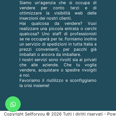
Siamo un'agenzia che si occupa di
vendere per conto terzi e di
ottimizzare la visibilità web delle
inserzioni dei nostri clienti.
Hai qualcosa da vendere? Vuoi
realizzare una piccola entrata o cerchi
qualcosa? Uno staff di professionisti
se ne occuperà per te. Forniamo inoltre
un servizio di spedizioni in tutta Italia a
prezzi convenienti, per pacchi già
imballati o ancora da imballare.
I nostri servizi sono rivolti sia ai privati
che alle aziende. Che tu voglia
vendere, acquistare o spedire rivolgiti
a noi.
Favoriamo il riutilizzo e sconfiggiamo
la crisi insieme!
Copyright Sellforyou © 2026 Tutti i diritti riservati - P