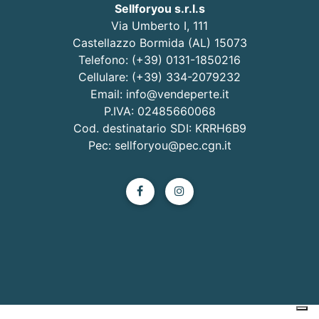
Sellforyou s.r.l.s
Via Umberto I, 111
Castellazzo Bormida (AL) 15073
Telefono: (+39) 0131-1850216
Cellulare: (+39) 334-2079232
Email: info@vendeperte.it
P.IVA: 02485660068
Cod. destinatario SDI: KRRH6B9
Pec: sellforyou@pec.cgn.it