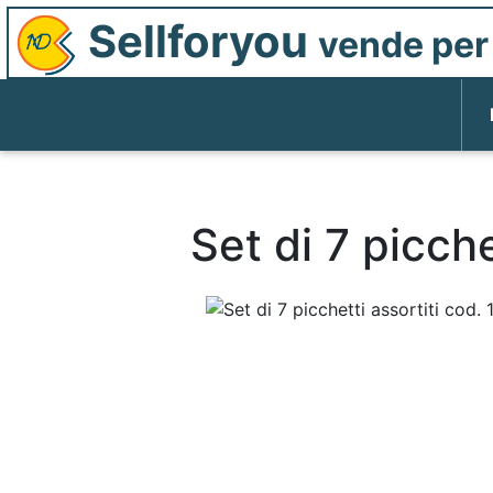
Sellforyou
vende per 
Set di 7 picch