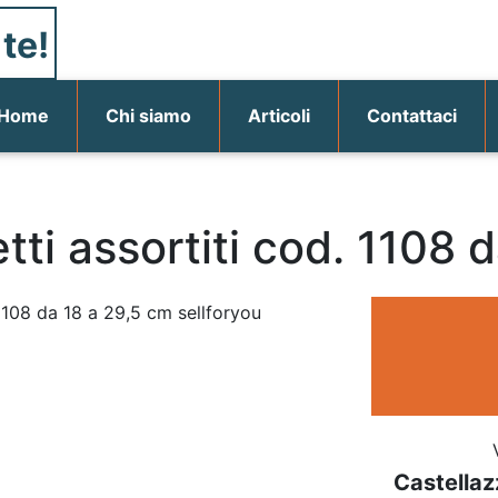
te!
(current)
Home
Chi siamo
Articoli
Contattaci
etti assortiti cod. 1108 
Castellaz