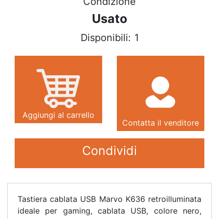
Condizione
Usato
Disponibili:
1
Aggiungi al carrello
Contatta il venditore
Condividi
Tastiera cablata USB Marvo K636 retroilluminata
ideale per gaming, cablata USB, colore nero,