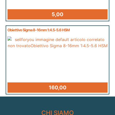
5,00
Obiettivo Sigma 8-16mm 1:4.5-5.6 HSM
160,00
CHI SIAMO