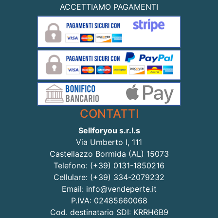
ACCETTIAMO PAGAMENTI
CONTATTI
Sellforyou s.r.l.s
Via Umberto I, 111
Castellazzo Bormida (AL) 15073
Telefono: (+39) 0131-1850216
Cellulare: (+39) 334-2079232
Email: info@vendeperte.it
P.IVA: 02485660068
Cod. destinatario SDI: KRRH6B9