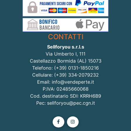
CONTATTI
Sellforyou s.r.l.s
Via Umberto I, 111
Castellazzo Bormida (AL) 15073
Telefono: (+39) 0131-1850216
Cellulare: (+39) 334-2079232
Email: info@vendeperte.it
P.IVA: 02485660068
Cod. destinatario SDI: KRRH6B9
Pec: sellforyou@pec.cgn.it