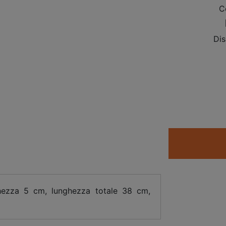
C
Dis
hezza 5 cm, lunghezza totale 38 cm,