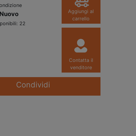
ondizione
Aggiungi al
Nuovo
carrello
ponibili:
22
Contatta il
venditore
Condividi