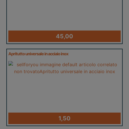
45,00
Apritutto universale in acciaio inox
1,50