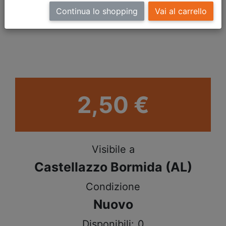
Continua lo shopping
Vai al carrello
2,50 €
Visibile a
Castellazzo Bormida (AL)
Condizione
Nuovo
Disponibili:
0