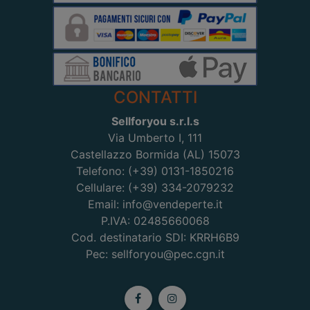
CONTATTI
Sellforyou s.r.l.s
Via Umberto I, 111
Castellazzo Bormida (AL) 15073
Telefono: (+39) 0131-1850216
Cellulare: (+39) 334-2079232
Email: info@vendeperte.it
P.IVA: 02485660068
Cod. destinatario SDI: KRRH6B9
Pec: sellforyou@pec.cgn.it