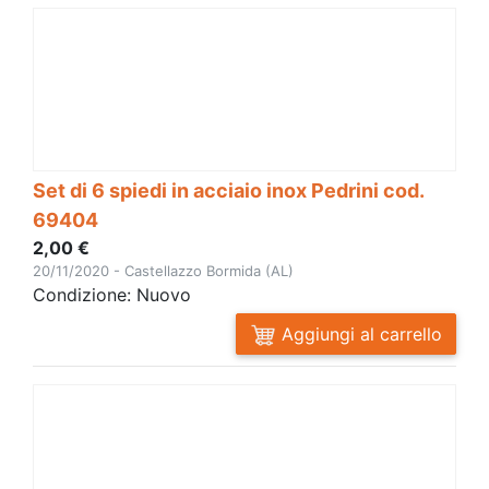
Set di 6 spiedi in acciaio inox Pedrini cod.
69404
2,00 €
20/11/2020 - Castellazzo Bormida (AL)
Condizione: Nuovo
Aggiungi al carrello