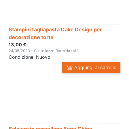
Stampini tagliapasta Cake Design per
decorazione torte
13,00 €
24/05/2023 - Castellazzo Bormida (AL)
Condizione: Nuovo
Aggiungi al carrello
Salsiera in porcellana Bone China